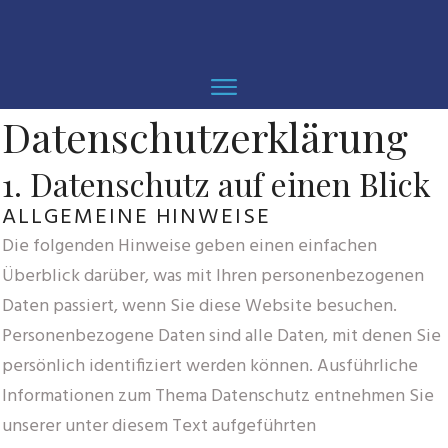
Datenschutz­erklärung
1. Datenschutz auf einen Blick
ALLGEMEINE HINWEISE
Die folgenden Hinweise geben einen einfachen
Überblick darüber, was mit Ihren personenbezogenen
Daten passiert, wenn Sie diese Website besuchen.
Personenbezogene Daten sind alle Daten, mit denen Sie
persönlich identifiziert werden können. Ausführliche
Informationen zum Thema Datenschutz entnehmen Sie
unserer unter diesem Text aufgeführten