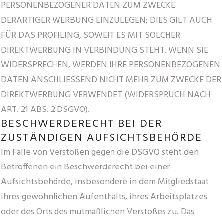
PERSONENBEZOGENER DATEN ZUM ZWECKE
DERARTIGER WERBUNG EINZULEGEN; DIES GILT AUCH
FÜR DAS PROFILING, SOWEIT ES MIT SOLCHER
DIREKTWERBUNG IN VERBINDUNG STEHT. WENN SIE
WIDERSPRECHEN, WERDEN IHRE PERSONENBEZOGENEN
DATEN ANSCHLIESSEND NICHT MEHR ZUM ZWECKE DER
DIREKTWERBUNG VERWENDET (WIDERSPRUCH NACH
ART. 21 ABS. 2 DSGVO).
BESCHWERDE­RECHT BEI DER
ZUSTÄNDIGEN AUFSICHTS­BEHÖRDE
Im Falle von Verstößen gegen die DSGVO steht den
Betroffenen ein Beschwerderecht bei einer
Aufsichtsbehörde, insbesondere in dem Mitgliedstaat
ihres gewöhnlichen Aufenthalts, ihres Arbeitsplatzes
oder des Orts des mutmaßlichen Verstoßes zu. Das